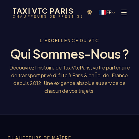
TAXI VTC PARIS
FR
CHAUFFEURS DE PRESTIGE
L'EXCELLENCE DU VTC
Qui Sommes-Nous ?
Découvrez l'histoire de TaxiVtcParis, votre partenaire
de transport privé d'élite à Paris & en Île-de-France
depuis 2012. Une exigence absolue au service de
chacun de vos trajets.
CHAUFFEURS DE MAÎTRE