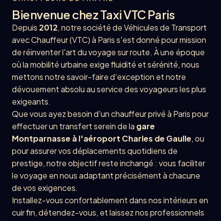
Bienvenue chez Taxi VTC Paris
Depuis
2012
, notre société de Véhicules de Transport
avec Chauffeur (VTC) à Paris s'est donné pour mission
de réinventer l'art du voyage sur route. À une époque
où la mobilité urbaine exige fluidité et sérénité, nous
mettons notre savoir-faire d'exception et notre
dévouement absolu au service des voyageurs les plus
exigeants.
Que vous ayez besoin d'un chauffeur privé à Paris pour
effectuer un transfert serein de la
gare
Montparnasse à l'aéroport Charles de Gaulle
, ou
pour assurer vos déplacements quotidiens de
prestige, notre objectif reste inchangé : vous faciliter
le voyage en nous adaptant précisément à chacune
de vos exigences.
Installez-vous confortablement dans nos intérieurs en
cuir fin, détendez-vous, et laissez nos professionnels