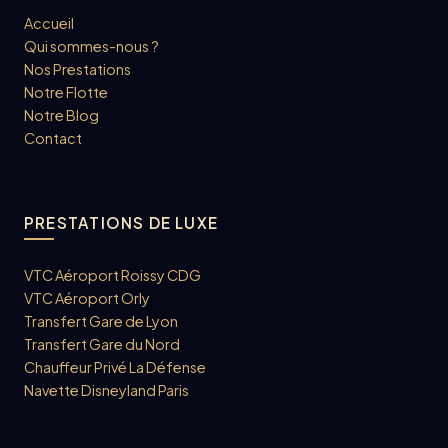
Accueil
Qui sommes-nous ?
Nos Prestations
Notre Flotte
Notre Blog
Contact
PRESTATIONS DE LUXE
VTC Aéroport Roissy CDG
VTC Aéroport Orly
Transfert Gare de Lyon
Transfert Gare du Nord
Chauffeur Privé La Défense
Navette Disneyland Paris