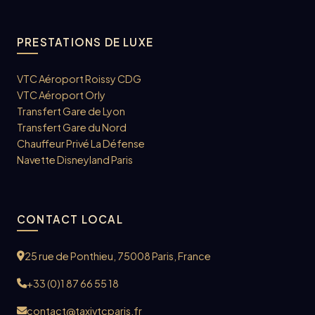
PRESTATIONS DE LUXE
VTC Aéroport Roissy CDG
VTC Aéroport Orly
Transfert Gare de Lyon
Transfert Gare du Nord
Chauffeur Privé La Défense
Navette Disneyland Paris
CONTACT LOCAL
25 rue de Ponthieu, 75008 Paris, France
+33 (0)1 87 66 55 18
contact@taxivtcparis.fr