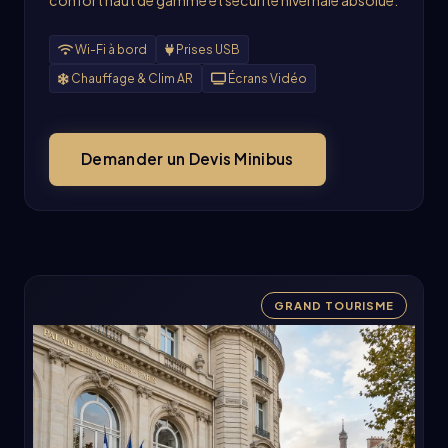
Wi-Fi à bord
Prises USB
Chauffage & Clim AR
Écrans Vidéo
Demander un Devis Minibus
GRAND TOURISME