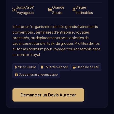
Jusqu'à 89
Grande
Sièges
Voyageurs
Soute
Inclinables
Idéal pour l'organisation de très grands événements :
conventions, séminaires d'entreprise, voyages
organisés, ou déplacements pour colonies de
vacances et transferts ski de groupe. Profitez de nos
autocars premium pour voyager tous ensemble dans
un confort royal.
Micro Guide
Toilettes à bord
Machine à café
Suspension pneumatique
Demander un Devis Autocar