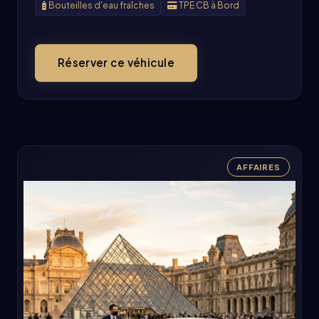
Bouteilles d'eau fraîches
TPE CB à Bord
Réserver ce véhicule
AFFAIRES