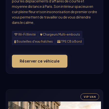
pour les déplacements d'affaires de courte et
moyenne distance à Paris. Son intérieur spacieux en
cuir pleine fleur et son insonorisation de premier ordre
vous permettent de travailler ou de vous détendre
dans le calme.
Wi-Fi Illimité
Chargeurs Multi-embouts
Bouteilles d'eau fraîches
TPE CB à Bord
Réserver ce véhicule
VIP VAN