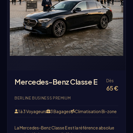
Mercedes-Benz Classe E
Dès
65 €
BERLINE BUSINESS PREMIUM
1 à 3 Voyageurs
3 Bagages
Climatisation Bi-zone
La Mercedes-Benz Classe E est la référence absolue