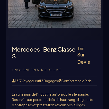
Mercedes-Benz Classe
Tarif
Sur
S
Devis
LIMOUSINE PRESTIGE DE LUXE
1 à 3 Voyageurs
3 Bagages
Confort Magic Ride
Le summum de l'industrie automobile allemande.
Réservée aux personnalités de haut rang, dirigeants
d'entreprises et prestations exclusives. Sièges