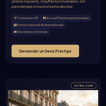
arrières massants, chauffants et inclinables, toit
panoramique et insonorisation absolue.
Connexion VIP
Accueil Premium personnalisé
Presse nationale & internationale
Discrétion renforcée
Demander un Devis Prestige
ULTRA-LUXE