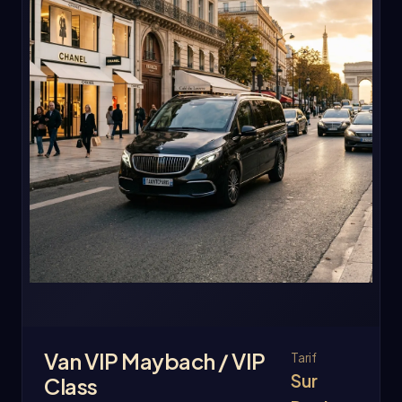
Van VIP Maybach / VIP
Tarif
Sur
Class