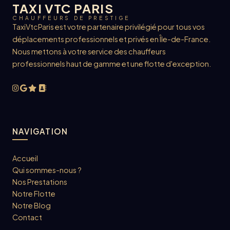
TAXI VTC PARIS
CHAUFFEURS DE PRESTIGE
TaxiVtcParis est votre partenaire privilégié pour tous vos
déplacements professionnels et privés en Île-de-France.
Nous mettons à votre service des chauffeurs
professionnels haut de gamme et une flotte d'exception.
NAVIGATION
Accueil
Qui sommes-nous ?
Nos Prestations
Notre Flotte
Notre Blog
Contact