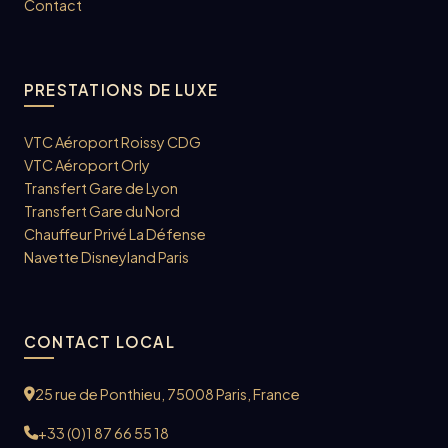
Contact
PRESTATIONS DE LUXE
VTC Aéroport Roissy CDG
VTC Aéroport Orly
Transfert Gare de Lyon
Transfert Gare du Nord
Chauffeur Privé La Défense
Navette Disneyland Paris
CONTACT LOCAL
25 rue de Ponthieu, 75008 Paris, France
+33 (0)1 87 66 55 18