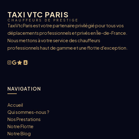
TAXI VTC PARIS
CHAUFFEURS DE PRESTIGE
TaxiVtcParis est votre partenaire privilégié pour tous vos
déplacements professionnels et privés en Île-de-France.
Nous mettons à votre service des chauffeurs
professionnels haut de gamme et une flotte d'exception.
NAVIGATION
Accueil
Qui sommes-nous ?
Nos Prestations
Notre Flotte
Notre Blog