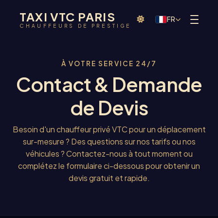
TAXI VTC PARIS
FR
CHAUFFEURS DE PRESTIGE
À VOTRE SERVICE 24/7
Contact & Demande
de Devis
Besoin d'un chauffeur privé VTC pour un déplacement
sur-mesure ? Des questions sur nos tarifs ou nos
véhicules ? Contactez-nous à tout moment ou
complétez le formulaire ci-dessous pour obtenir un
devis gratuit et rapide.