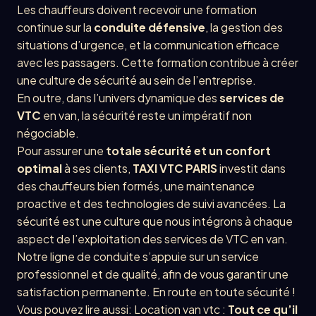
Les chauffeurs doivent recevoir une formation
continue sur la
conduite défensive
, la gestion des
situations d’urgence, et la communication efficace
avec les passagers. Cette formation contribue à créer
une culture de sécurité au sein de l’entreprise.
En outre, dans l’univers dynamique des
services de
VTC
en van, la sécurité reste un impératif non
négociable.
Pour assurer une
totale sécurité et un confort
optimal
à ses clients,
TAXI VTC PARIS
investit dans
des chauffeurs bien formés, une maintenance
proactive et des technologies de suivi avancées. La
sécurité est une culture que nous intégrons à chaque
aspect de l’exploitation des services de VTC en van.
Notre ligne de conduite s’appuie sur un service
professionnel et de qualité, afin de vous garantir une
satisfaction permanente.
En route en toute sécurité !
Vous pouvez lire aussi: Location van vtc :
Tout ce qu’il