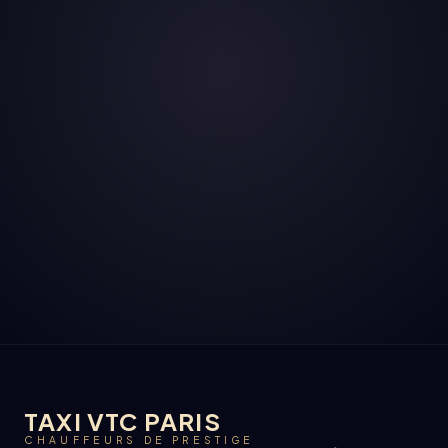
TAXI VTC PARIS
CHAUFFEURS DE PRESTIGE