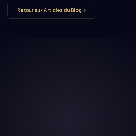
Retour aux Articles du Blog